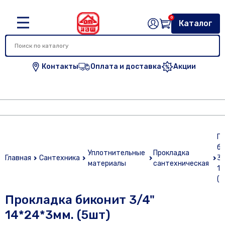
0
Каталог
Контакты
Оплата и доставка
Акции
Пр
би
Уплотнительные
Прокладка
Главная
Сантехника
3/
материалы
сантехническая
14
(5
Прокладка биконит 3/4"
14*24*3мм. (5шт)