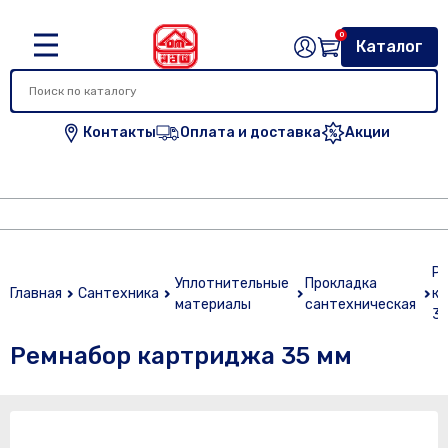
0
Каталог
Контакты
Оплата и доставка
Акции
Р
Уплотнительные
Прокладка
Главная
Сантехника
к
материалы
сантехническая
35
Ремнабор картриджа 35 мм