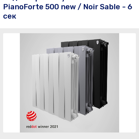
PianoForte 500 new / Noir Sable - 6
сек