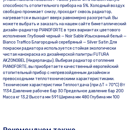
способность отопительного прибора на 5%. Холодный воздух
свободно проникает снизу, проходит сквозь радиатор,
нагревается и выходит вверх равномерно разогретый. Вы
можете выбрать и заказать на нашем сайте биметаллический
дизайн-радиатор PIANOFORTE в трех вариантах цветового
исполнения: Глубокий черный — Noir Sable Изысканный белый —
Bianco Traffico Благородный серебряный — Silver Satin Для
покраски радиатора используется стойкая экологически
чистая нанокраска из дизайнерской палитры FUTURA
AKZONOBEL (Нидерланды). Выбирая радиатор отопления
PIANOFORTE, вы приобретаете качественный европейский
отопительный прибор с непревзойденным дизайном и
превосходными теплотехническими характеристиками.
Технические характеристики Теплоотдача (при ∆T = 70°C) Вт
1134 Давление рабочее бар 30 Предельное давление бар 200
Масса кг 13,2 Высота мм 591 Ширина мм 480 Глубина мм 100