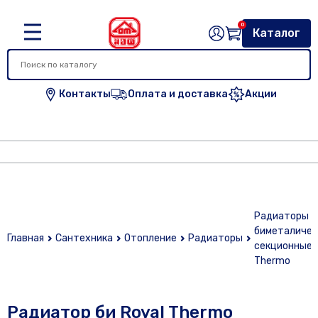
0
Каталог
Контакты
Оплата и доставка
Акции
Радиаторы
биметаличес
Главная
Сантехника
Отопление
Радиаторы
секционные 
Thermo
Радиатор би Royal Thermo