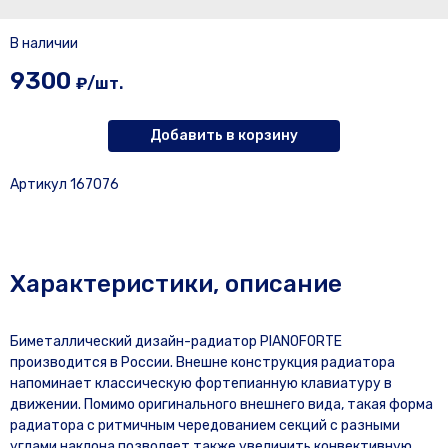
В наличии
9300
₽/шт.
Добавить в корзину
Артикул 167076
Характеристики, описание
Биметаллический дизайн-радиатор PIANOFORTE
производится в России. Внешне конструкция радиатора
напоминает классическую фортепианную клавиатуру в
движении. Помимо оригинального внешнего вида, такая форма
радиатора с ритмичным чередованием секций с разными
углами наклона позволяет также увеличить конвективную