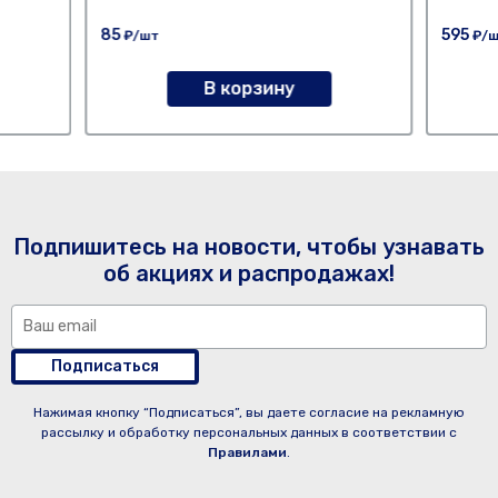
85
595
₽/шт
₽/
В корзину
Подпишитесь на новости, чтобы узнавать
об акциях и распродажах!
Подписаться
Нажимая кнопку “Подписаться”, вы даете согласие на рекламную
рассылку и обработку персональных данных в соответствии с
Правилами
.