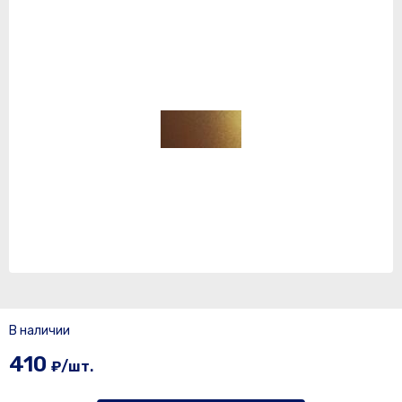
В наличии
410
₽/шт.