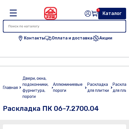
0
Каталог
Контакты
Оплата и доставка
Акции
Двери, окна,
подоконники,
Аллюминиевые
Раскладка
Расклад
Главная
фурнитура,
пороги
для плитки
для пли
пороги
Раскладка ПК 06-7.2700.04