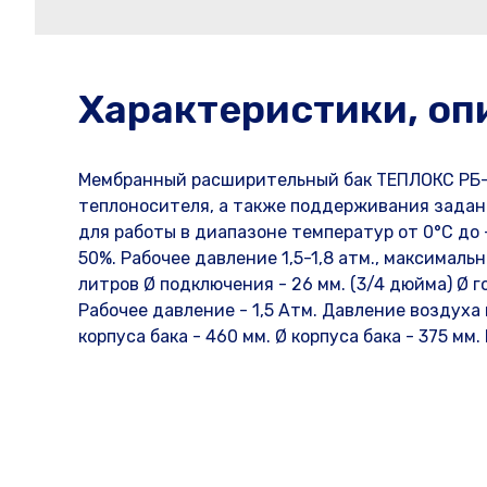
Характеристики, оп
Мембранный расширительный бак ТЕПЛОКС РБ-
теплоносителя, а также поддерживания задан
для работы в диапазоне температур от 0°С до
50%. Рабочее давление 1,5-1,8 атм., максималь
литров Ø подключения - 26 мм. (3/4 дюйма) Ø 
Рабочее давление - 1,5 Атм. Давление воздуха 
корпуса бака - 460 мм. Ø корпуса бака - 375 мм. В