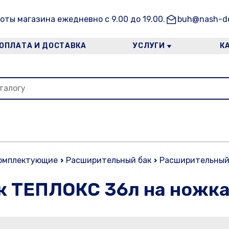
оты магазина ежедневно с 9.00 до 19.00.
buh@nash-do
ОПЛАТА И ДОСТАВКА
УСЛУГИ
К
комплектующие
Расширительный бак
Расширительный 
к ТЕПЛОКС 36л на ножк