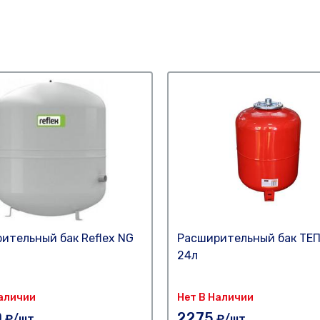
ительный бак Reflex NG
Расширительный бак ТЕ
24л
Наличии
Нет В Наличии
0
2275
₽/шт
₽/шт