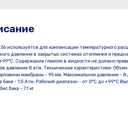
исание
36 используется для компенсации температурного рас
ного давления в закрытых системах отопления и предн
 +99°С. Содержание гликоля в жидкости не должно пре
ное давление 8 атм. Технические характеристики: Объем 
горловины мембраны - 95 мм. Максимальное давление - 8 
в баке - 1,5 Атм. Рабочий диапазон - от 0°С до +99°С Вы
ес бака - 7,1 кг.