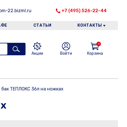
m-22.bizml.ru
+7 (495) 526-22-44
АФЕ
СТАТЬИ
КОНТАКТЫ
0
Акции
Войти
Корзина
бак ТЕПЛОКС 36л на ножках
ах