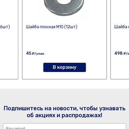
(6шт)
Шайба плоская М10 (12шт)
Шайба 
45
498
₽/упак
₽/
В корзину
Подпишитесь на новости, чтобы узнавать
об акциях и распродажах!