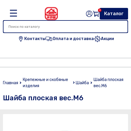
0
Каталог
Контакты
Оплата и доставка
Акции
Крепежные и скобяные
Шайба плоская
Главная
Шайба
изделия
вес.М6
Шайба плоская вес.М6