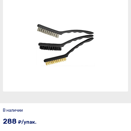
В наличии
288
₽/упак.