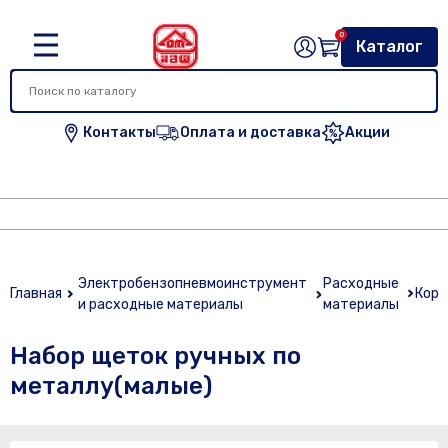
0
Каталог
Контакты
Оплата и доставка
Акции
Электробензопневмоинструмент
Расходные
Главная
Кор
и расходные материалы
материалы
Набор щеток ручных по
металлу(малые)