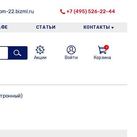
m-22.bizml.ru
+7 (495) 526-22-44
АФЕ
СТАТЬИ
КОНТАКТЫ
0
Акции
Войти
Корзина
ктронный)