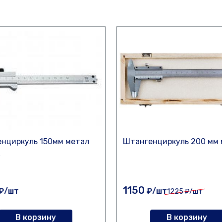
нциркуль 150мм метал
Штангенциркуль 200 мм 
R
1150
₽/шт
₽/шт
1225
₽/шт
В корзину
В корзину