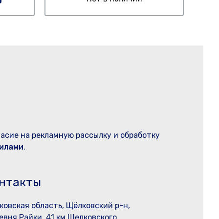
ласие на рекламную рассылку и обработку
илами
.
нтакты
ковская область, Щёлковский р-н,
евня Райки, 41 км Щелковского