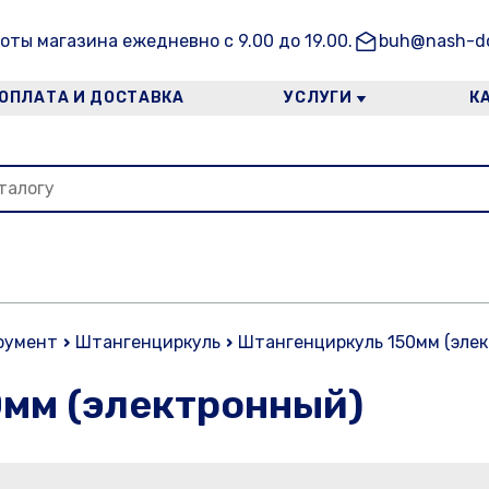
оты магазина ежедневно с 9.00 до 19.00.
buh@nash-do
ОПЛАТА И ДОСТАВКА
УСЛУГИ
К
румент
Штангенциркуль
Штангенциркуль 150мм (эле
мм (электронный)