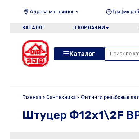
Адреса магазинов
График раб
КАТАЛОГ
О КОМПАНИИ
Каталог
Главная
Сантехника
Фитинги резьбовые ла
Штуцер Ф12х1\2F В