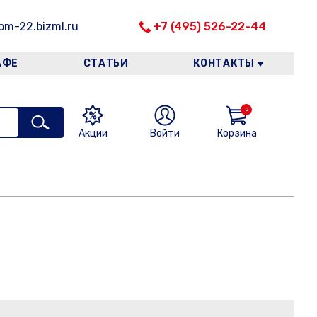
m-22.bizml.ru
+7 (495) 526-22-44
АФЕ
СТАТЬИ
КОНТАКТЫ
0
Акции
Войти
Корзина