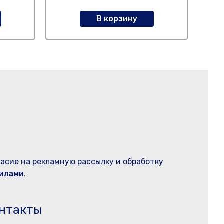
В корзину
ласие на рекламную рассылку и обработку
илами
.
нтакты