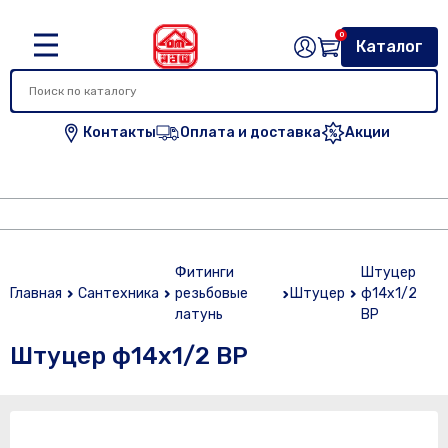
0
Каталог
Контакты
Оплата и доставка
Акции
Фитинги
Штуцер
Главная
Сантехника
резьбовые
Штуцер
ф14х1/2
латунь
ВР
Штуцер ф14х1/2 ВР