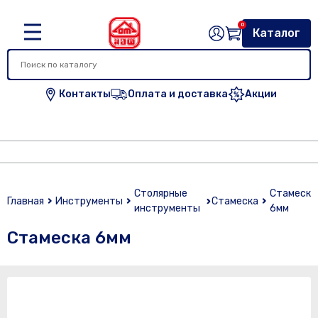
0
Каталог
Контакты
Оплата и доставка
Акции
Столярные
Стамеска
Главная
Инструменты
Стамеска
инструменты
6мм
Стамеска 6мм