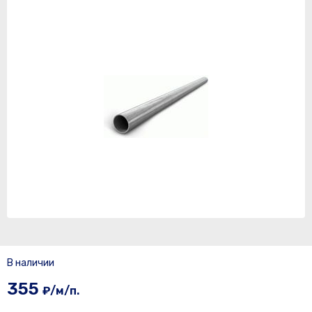
В наличии
355
₽/м/п.