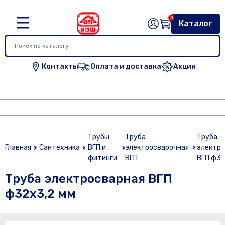
0
Каталог
Контакты
Оплата и доставка
Акции
Трубы
Труба
Труба
Главная
Сантехника
ВГП и
электросварочная
электро
фитинги
ВГП
ВГП ф32
Труба электросварная ВГП
ф32х3,2 мм