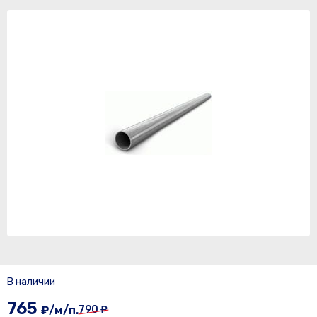
В наличии
765
₽/м/п.
790 ₽