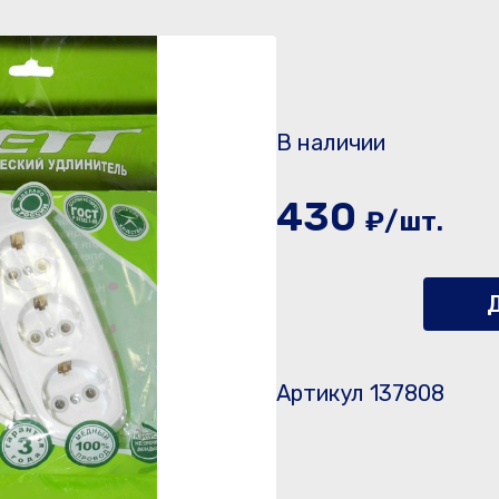
В наличии
430
₽/шт.
Д
Артикул 137808