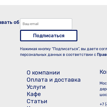
авать об
Подписаться
Нажимая кнопку “Подписаться”, вы даете сог
персональных данных в соответствии с
Прав
Ко
О компании
Оплата и доставка
Мос
Услуги
дер
Кафе
шос
Статьи
+7 