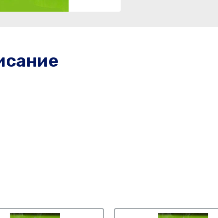
исание