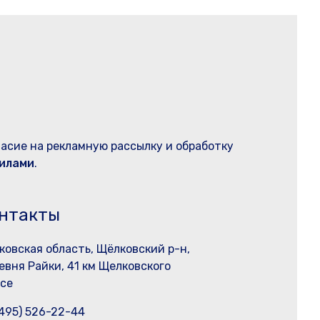
ласие на рекламную рассылку и обработку
илами
.
нтакты
ковская область, Щёлковский р-н,
евня Райки, 41 км Щелковского
се
(495) 526-22-44