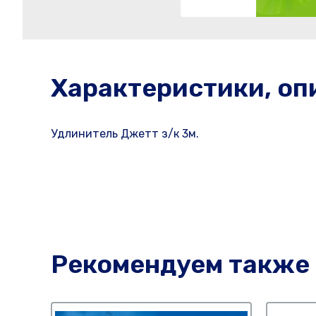
Характеристики, оп
Удлинитель Джетт з/к 3м.
Рекомендуем также