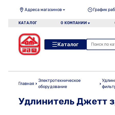
Адреса магазинов
График раб
КАТАЛОГ
О КОМПАНИИ
Каталог
Электротехническое
Удлин
Главная
оборудование
фильт
Удлинитель Джетт з