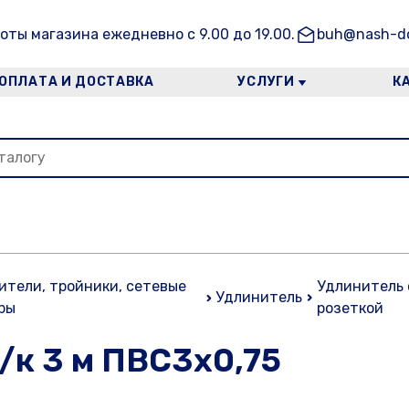
оты магазина ежедневно с 9.00 до 19.00.
buh@nash-do
ОПЛАТА И ДОСТАВКА
УСЛУГИ
К
ители, тройники, сетевые
Удлинитель 
Удлинитель
ры
розеткой
/к 3 м ПВС3х0,75