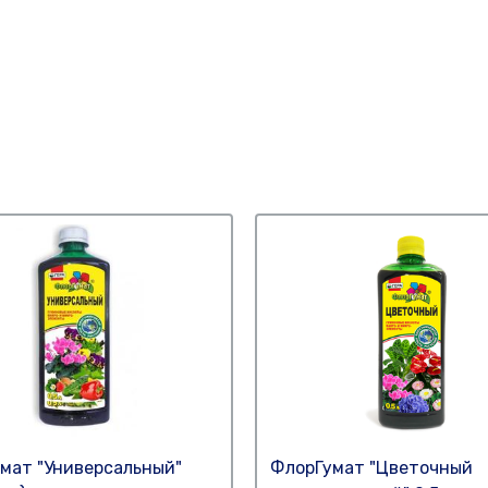
мат "Универсальный"
ФлорГумат "Цветочный