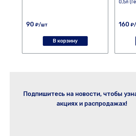
0,5л (Г
90
160
₽/шт
₽
В корзину
Подпишитесь на новости, чтобы узн
акциях и распродажах!