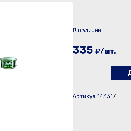
В наличии
335
₽/шт.
Д
Артикул 143317