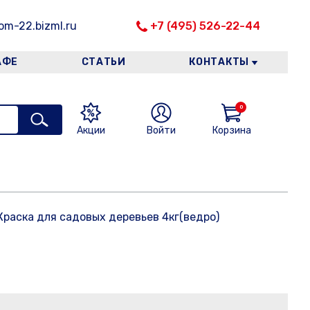
m-22.bizml.ru
+7 (495) 526-22-44
АФЕ
СТАТЬИ
КОНТАКТЫ
0
Акции
Войти
Корзина
Краска для садовых деревьев 4кг(ведро)