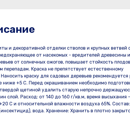
исание
ы и декоративной отделки стволов и крупных ветвей 
предохраняющее от насекомых - вредителей древесины и
евьев от солнечных ожогов, повышает стойкость плодо
м перепадам. Краска не препятствует естественному
 Наносить краску для садовых деревьев рекомендуется
не ниже +5 С. Перед окрашиванием необходимо подготов
с твердой щетиной удалить старую непрочно держащуюся
 слой. Расход: от 140 до 160 г/кв.м, время высыхания 
+20 С и относительной влажности воздуха 65%. Состав:
инсектицид), вода. Хранение: Хранить в плотно закрыт