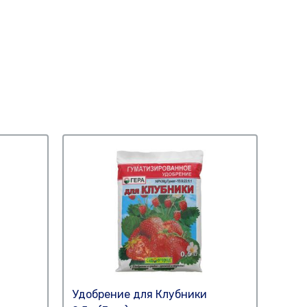
Удобрение для Клубники
Удоб