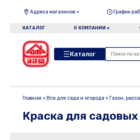
Адреса магазинов
График раб
КАТАЛОГ
О КОМПАНИИ
Каталог
Главная
Все для сада и огорода
Газон, расс
Краска для садовых