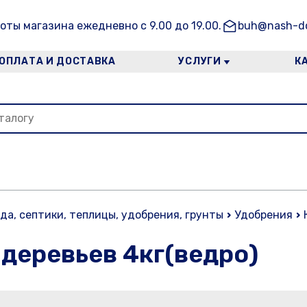
оты магазина ежедневно с 9.00 до 19.00.
buh@nash-do
ОПЛАТА И ДОСТАВКА
УСЛУГИ
К
ада, септики, теплицы, удобрения, грунты
Удобрения
 деревьев 4кг(ведро)