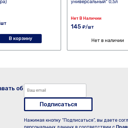
ера)
универсальный" 0,5л
Нет В Наличии
/шт
145
₽/шт
В корзину
Нет в наличии
авать об
Подписаться
Нажимая кнопку “Подписаться”, вы даете сог
персональных данных в соответствии с
Прав