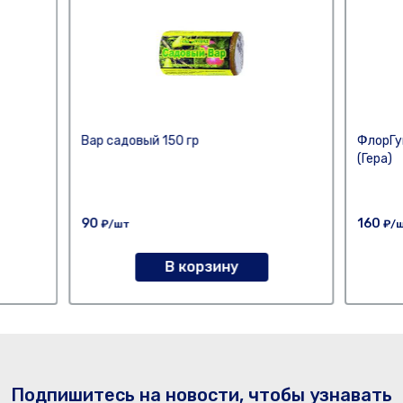
Вар садовый 150 гр
ФлорГу
(Гера)
90
160
₽/шт
₽/
В корзину
Подпишитесь на новости, чтобы узнавать