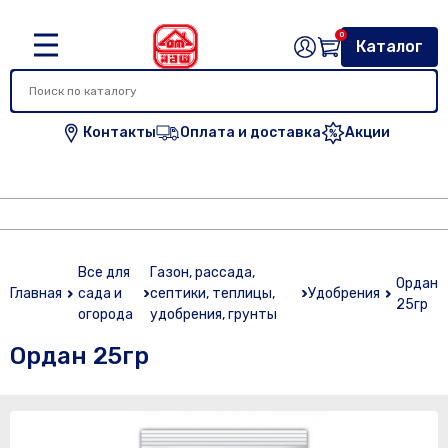
0
Каталог
Контакты
Оплата и доставка
Акции
Все для
Газон, рассада,
Ордан
Главная
сада и
септики, теплицы,
Удобрения
25гр
огорода
удобрения, грунты
Ордан 25гр