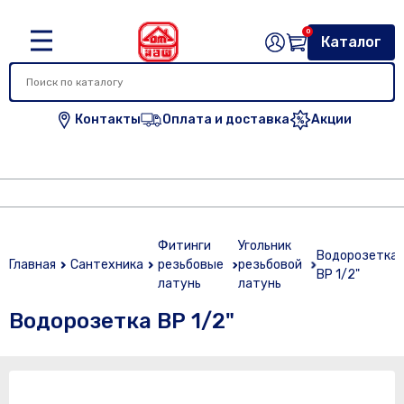
0
Каталог
Контакты
Оплата и доставка
Акции
Фитинги
Угольник
Водорозетка
Главная
Сантехника
резьбовые
резьбовой
ВР 1/2"
латунь
латунь
Водорозетка ВР 1/2"