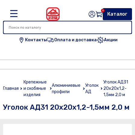
0
Каталог
Контакты
Оплата и доставка
Акции
Крепежные
Уголок АД31
Алюминиевые
Уголок
Главная
и скобяные
20х20х1,2-
профили
АД
изделия
1,5мм 2,0 м
Уголок АД31 20х20х1,2-1,5мм 2,0 м