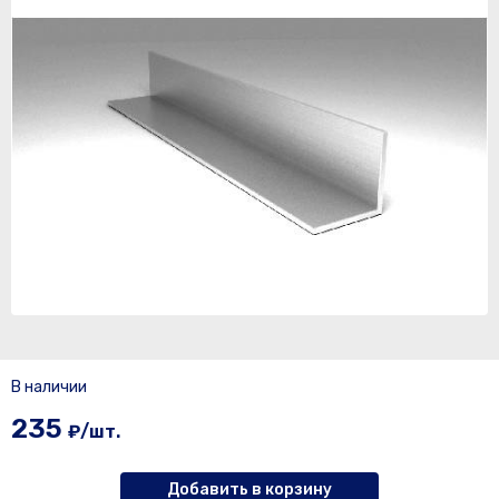
В наличии
235
₽/шт.
Добавить в корзину