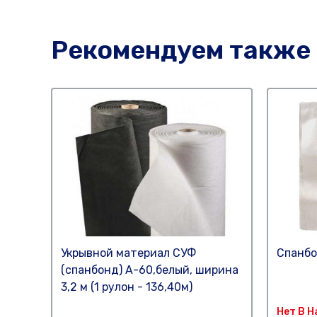
Рекомендуем также
Укрывной материал СУФ
Спанбо
(спанбонд) А-60,белый, ширина
3,2 м (1 рулон - 136,40м)
Нет В 