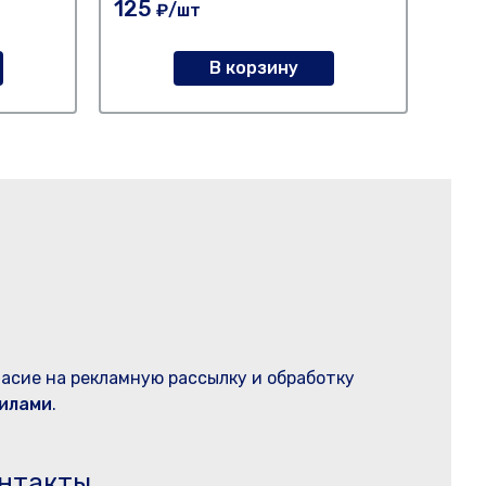
125
44
₽/шт
В корзину
ласие на рекламную рассылку и обработку
илами
.
нтакты