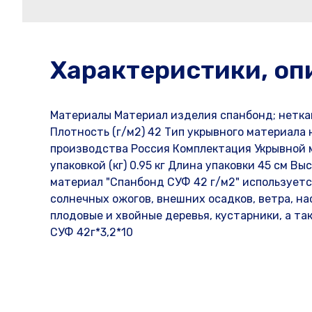
Характеристики, оп
Материалы Материал изделия спанбонд; нетка
Плотность (г/м2) 42 Тип укрывного материала
производства Россия Комплектация Укрывной 
упаковкой (кг) 0.95 кг Длина упаковки 45 см В
материал "Спанбонд СУФ 42 г/м2" используетс
солнечных ожогов, внешних осадков, ветра, на
плодовые и хвойные деревья, кустарники, а т
СУФ 42г*3,2*10