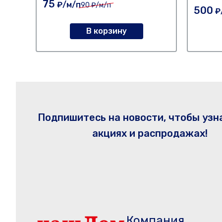
75
₽/м/п
90
₽/м/п
500
₽
В корзину
Подпишитесь на новости, чтобы узн
акциях и распродажах!
Компания