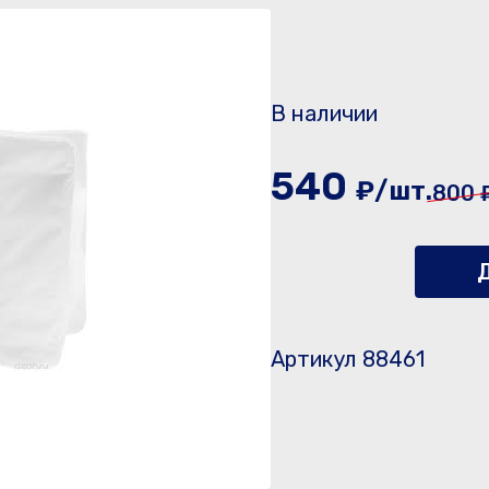
В наличии
540
₽/шт.
800 
Д
Артикул 88461