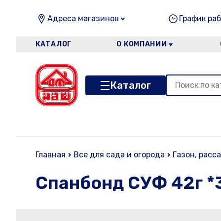
Адреса магазинов
График раб
КАТАЛОГ
О КОМПАНИИ
Каталог
Главная
Все для сада и огорода
Газон, расс
Спанбонд СУФ 42г *