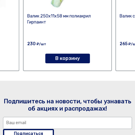
Валик 250х11х58 мм полиакрил
Валик 
Гирпаинт
230
265
₽/шт
₽/
В корзину
Подпишитесь на новости, чтобы узнавать
об акциях и распродажах!
Подписаться