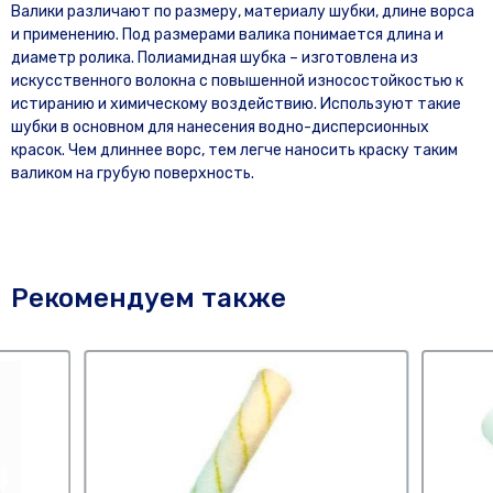
Валики различают по размеру, материалу шубки, длине ворса
и применению. Под размерами валика понимается длина и
диаметр ролика. Полиамидная шубка – изготовлена из
искусственного волокна с повышенной износостойкостью к
истиранию и химическому воздействию. Используют такие
шубки в основном для нанесения водно-дисперсионных
красок. Чем длиннее ворс, тем легче наносить краску таким
валиком на грубую поверхность.
Рекомендуем также