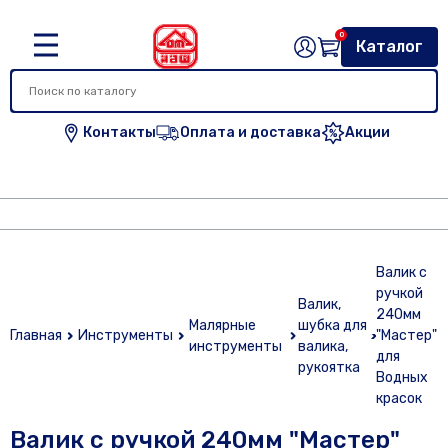
0
Каталог
Контакты
Оплата и доставка
Акции
Валик с
ручкой
Валик,
240мм
Малярные
шубка для
Главная
Инструменты
"Мастер"
инструменты
валика,
для
рукоятка
Водных
красок
Валик с ручкой 240мм "Мастер"