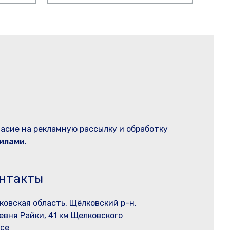
ласие на рекламную рассылку и обработку
илами
.
нтакты
ковская область, Щёлковский р-н,
евня Райки, 41 км Щелковского
се