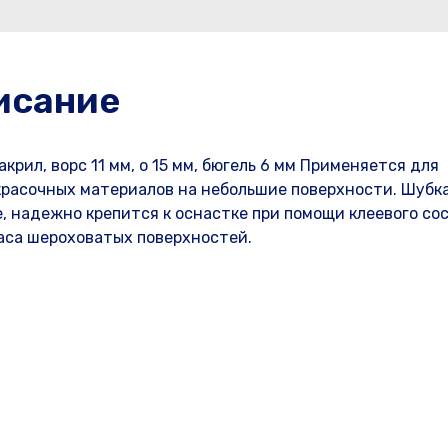
исание
рил, ворс 11 мм, o 15 мм, бюгель 6 мм Применяется для
окрасочных материалов на небольшие поверхности. Шубка
, надежно крепится к оснастке при помощи клеевого сос
аса шероховатых поверхностей.