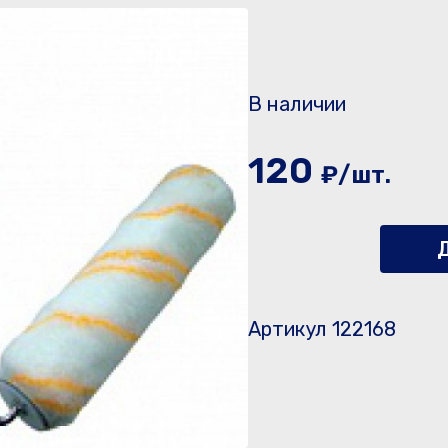
В наличии
120
₽/шт.
Д
Артикул 122168