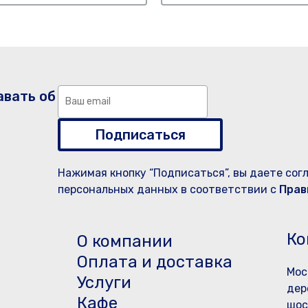
авать об
Подписаться
Нажимая кнопку “Подписаться”, вы даете сог
персональных данных в соответствии с
Прав
Ко
О компании
Оплата и доставка
Мос
Услуги
дер
Кафе
шос