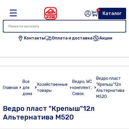
0
Каталог
Контакты
Оплата и доставка
Акции
Ведро пласт
Все
Ведро, WC
Хозяйственные
"Крепыш"12л
Главная
для
комплект,
товары
Альтернатива
дома
Совок
М520
Ведро пласт "Крепыш"12л
Альтернатива М520