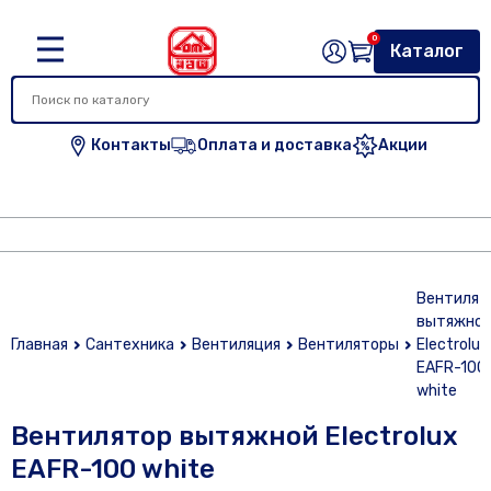
0
Каталог
Контакты
Оплата и доставка
Акции
Вентилят
вытяжно
Главная
Сантехника
Вентиляция
Вентиляторы
Electrolux
EAFR-100
white
Вентилятор вытяжной Electrolux
EAFR-100 white