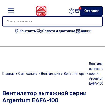
0
Каталог
Контакты
Оплата и доставка
Акции
Вентилят
вытяжно
Главная
Сантехника
Вентиляция
Вентиляторы
серии
Argentum
EAFA-100
Вентилятор вытяжной серии
Argentum EAFA-100