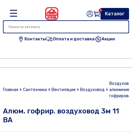
0
Каталог
Контакты
Оплата и доставка
Акции
Воздухово
Главная
Сантехника
Вентиляция
Воздуховод
алюминиев
гофрирова
Алюм. гофрир. воздуховод 3м 11
ВА