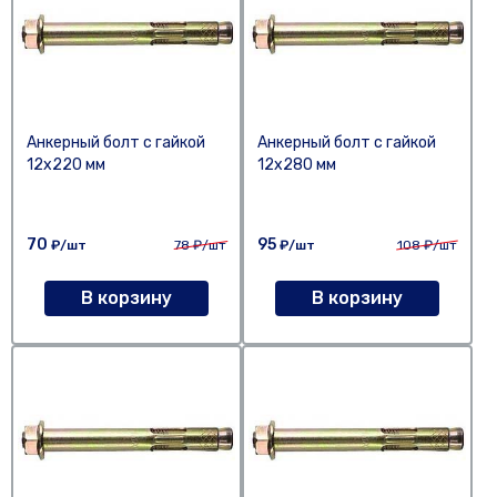
Анкерный болт с гайкой
Анкерный болт с гайкой
12х220 мм
12х280 мм
70
95
₽/шт
78
₽/шт
₽/шт
108
₽/шт
В корзину
В корзину