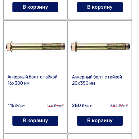
В корзину
В корзину
Анкерный болт с гайкой
Анкерный болт с гайкой
16х300 мм
20х350 мм
115
280
₽/шт
146
₽/шт
₽/шт
384
₽/шт
В корзину
В корзину