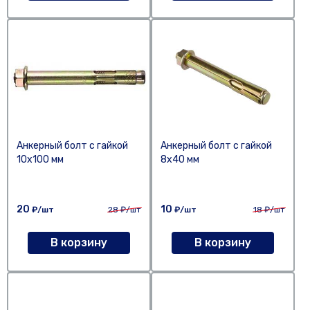
Анкерный болт с гайкой
Анкерный болт с гайкой
10х100 мм
8х40 мм
20
10
₽/шт
28
₽/шт
₽/шт
18
₽/шт
В корзину
В корзину