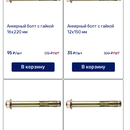
Анкерный болт с гайкой
Анкерный болт с гайкой
16х220 мм
12х150 мм
95
35
₽/шт
172
₽/шт
₽/шт
100
₽/шт
В корзину
В корзину