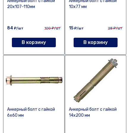
Анкерный болт с гайкой
Анкерный болт с гайкой
20х107-110мм
10х77 мм
84
15
₽/шт
100
₽/шт
₽/шт
28
₽/шт
В корзину
В корзину
Анкерный болт с гайкой
Анкерный болт с гайкой
6х60 мм
14х200 мм