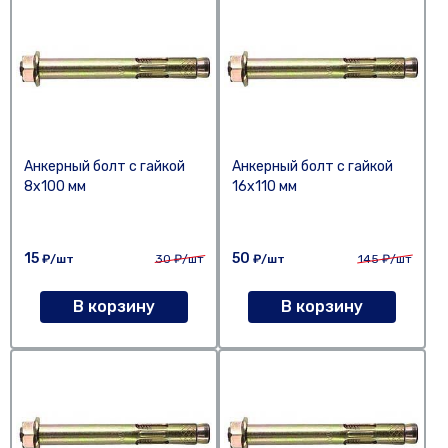
Анкерный болт с гайкой
Анкерный болт с гайкой
8х100 мм
16х110 мм
15
50
₽/шт
30
₽/шт
₽/шт
145
₽/шт
В корзину
В корзину