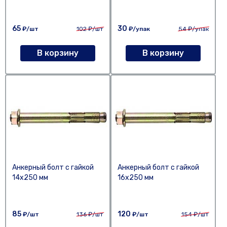
65
30
₽/шт
102
₽/шт
₽/упак
54
₽/упак
В корзину
В корзину
Анкерный болт с гайкой
Анкерный болт с гайкой
14х250 мм
16х250 мм
85
120
₽/шт
136
₽/шт
₽/шт
154
₽/шт