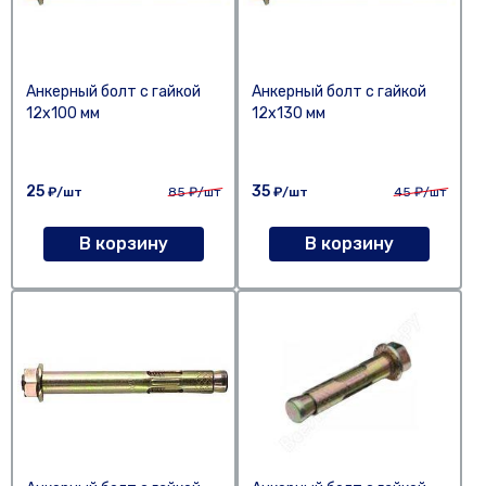
Анкерный болт с гайкой
Анкерный болт с гайкой
12х100 мм
12х130 мм
25
35
₽/шт
85
₽/шт
₽/шт
45
₽/шт
В корзину
В корзину