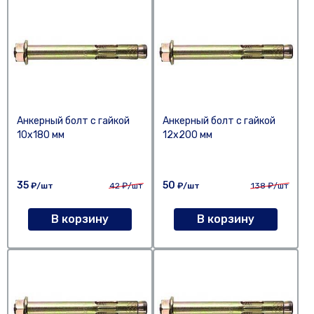
Анкерный болт с гайкой
Анкерный болт с гайкой
10х180 мм
12х200 мм
35
50
₽/шт
42
₽/шт
₽/шт
138
₽/шт
В корзину
В корзину