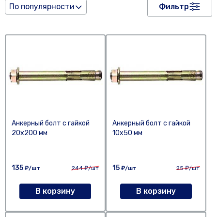
По популярности
Фильтр
Анкерный болт с гайкой
Анкерный болт с гайкой
20х200 мм
10х50 мм
135
15
₽/шт
244
₽/шт
₽/шт
25
₽/шт
В корзину
В корзину