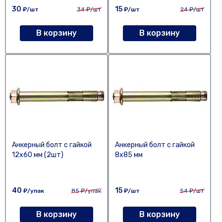
30
15
₽/шт
34
₽/шт
₽/шт
24
₽/шт
В корзину
В корзину
Анкерный болт с гайкой
Анкерный болт с гайкой
12х60 мм (2шт)
8х85 мм
40
15
₽/упак
85
₽/упак
₽/шт
54
₽/шт
В корзину
В корзину