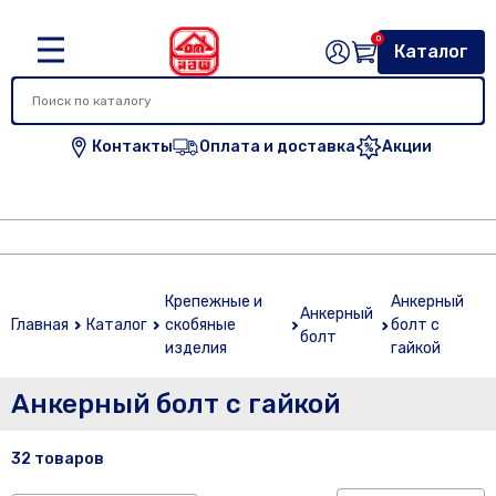
0
Каталог
Контакты
Оплата и доставка
Акции
Крепежные и
Анкерный
Анкерный
Главная
Каталог
скобяные
болт с
болт
изделия
гайкой
Анкерный болт с гайкой
32 товаров