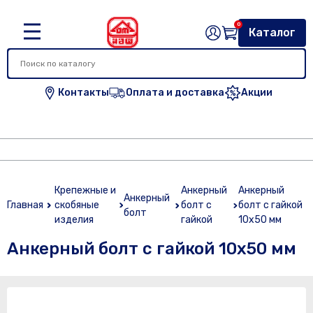
0
Каталог
Контакты
Оплата и доставка
Акции
Крепежные и
Анкерный
Анкерный
Анкерный
Главная
скобяные
болт с
болт с гайкой
болт
изделия
гайкой
10х50 мм
Анкерный болт с гайкой 10х50 мм