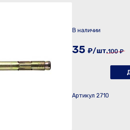
В наличии
35
₽/шт.
100 ₽
Д
Артикул 2710