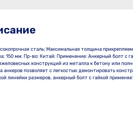
исание
сокопрочная сталь; Максимальная толщина прикрепляем
а: 150 мм; Пр-во: Китай; Применение: Анкерный болт с г
тяжеловесных конструкций из металла к бетону или пол
па анкеров позволяет с легкостью демонтировать констр
ой линейки размеров, анкерный болт с гайкой применяе