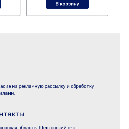
В корзину
ласие на рекламную рассылку и обработку
илами
.
нтакты
ковская область, Щёлковский р-н,