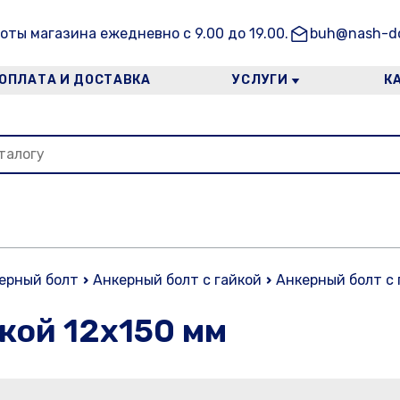
оты магазина ежедневно с 9.00 до 19.00.
buh@nash-do
ОПЛАТА И ДОСТАВКА
УСЛУГИ
К
ерный болт
Анкерный болт с гайкой
Анкерный болт с 
кой 12х150 мм