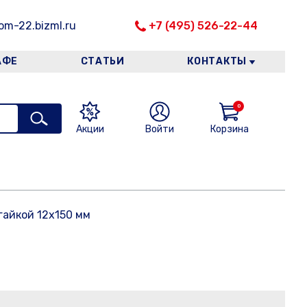
m-22.bizml.ru
+7 (495) 526-22-44
АФЕ
СТАТЬИ
КОНТАКТЫ
0
Акции
Войти
Корзина
гайкой 12х150 мм