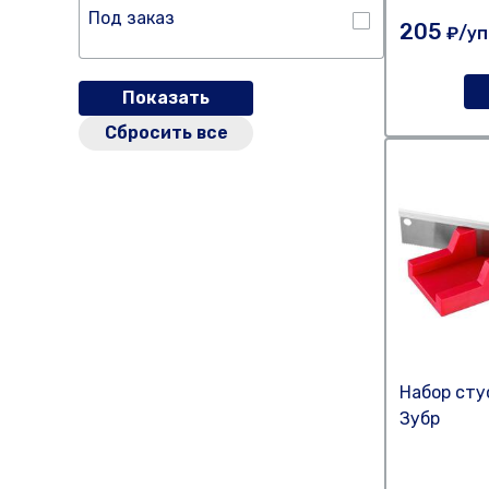
Под заказ
205
₽/уп
Показать
Сбросить все
Набор ст
Зубр