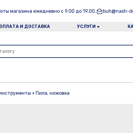
оты магазина ежедневно с 9.00 до 19.00.
buh@nash-do
ОПЛАТА И ДОСТАВКА
УСЛУГИ
К
инструменты
Пила, ножовка