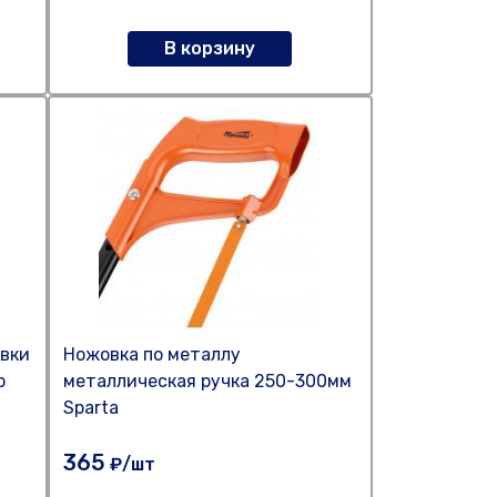
В корзину
овки
Ножовка по металлу
р
металлическая ручка 250-300мм
Sparta
365
₽/шт