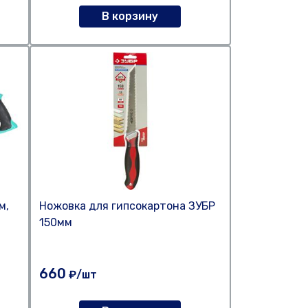
В корзину
м,
Ножовка для гипсокартона ЗУБР
150мм
660
₽/шт