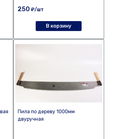
250
₽/шт
В корзину
овая
Пила по дереву 1000мм
двуручная