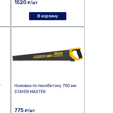
1520
₽/шт
В корзину
r
Ножовка по пенобетону 700 мм
STAYER MASTER
775
₽/шт