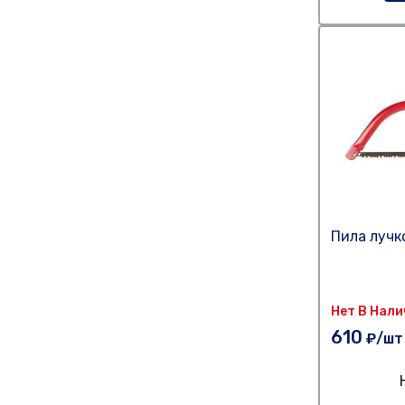
Пила лучк
Нет В Нал
610
₽/шт