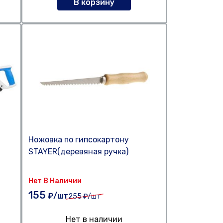
В корзину
Ножовка по гипсокартону
STAYER(деревяная ручка)
Нет В Наличии
155
₽/шт
255
₽/шт
Нет в наличии