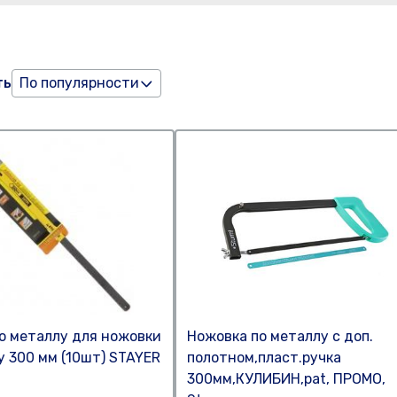
ть
По популярности
о металлу для ножовки
Ножовка по металлу с доп.
у 300 мм (10шт) STAYER
полотном,пласт.ручка
300мм,КУЛИБИН,pat, ПРОМО,