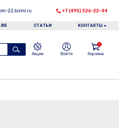
m-22.bizml.ru
+7 (495) 526-22-44
АФЕ
СТАТЬИ
КОНТАКТЫ
0
Акции
Войти
Корзина