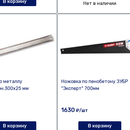
В корзину
Нет в наличии
о металлу
Ножовка по пенобетону ЗУБР
н.300х25 мм
"Эксперт" 700мм
1630
₽/шт
В корзину
В корзину