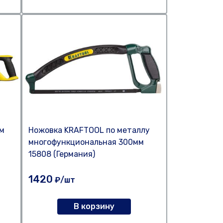
мм
Ножовка KRAFTOOL по металлу
многофункциональная 300мм
15808 (Германия)
1420
₽/шт
В корзину