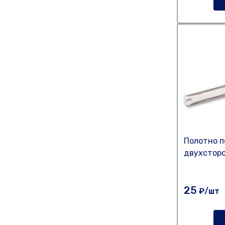
Полотно п
двухсторо
25
₽/шт