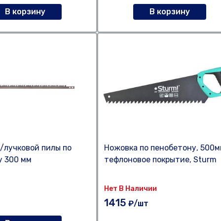
В корзину
В корзину
/лучковой пилы по
Ножовка по пенобетону, 500м
у 300 мм
тефлоновое покрытие, Sturm
Нет В Наличии
1415
₽/шт