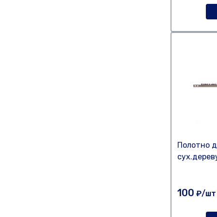
Полотно д
сух.дерев
100
₽/шт