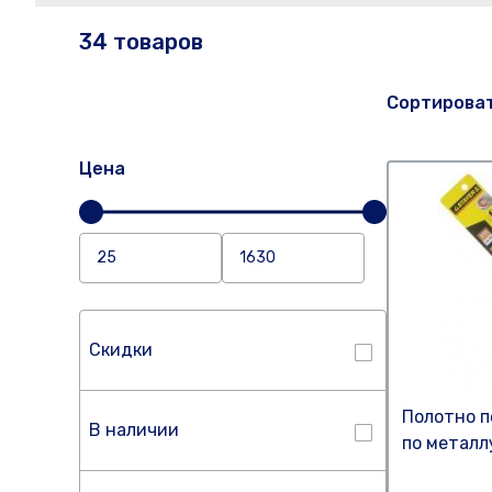
34 товаров
Сортирова
Цена
Скидки
Полотно п
В наличии
по металл