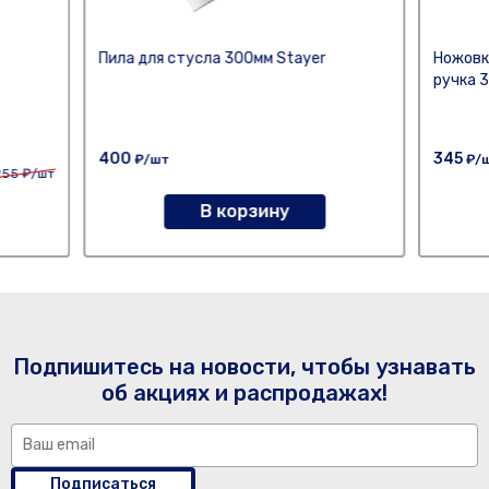
Пила для стусла 300мм Stayer
Ножовк
ручка 
400
345
₽/шт
₽/
255
₽/шт
В корзину
Подпишитесь на новости, чтобы узнавать
об акциях и распродажах!
Подписаться