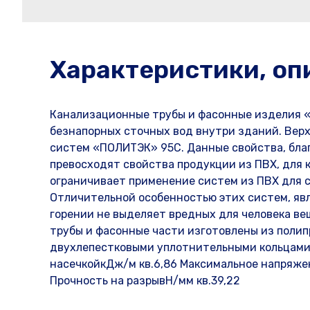
Характеристики, оп
Канализационные трубы и фасонные изделия 
безнапорных сточных вод внутри зданий. Ве
систем «ПОЛИТЭК» 95С. Данные свойства, бла
превосходят свойства продукции из ПВХ, для 
ограничивает применение систем из ПВХ для с
Отличительной особенностью этих систем, явля
горении не выделяет вредных для человека ве
трубы и фасонные части изготовлены из полип
двухлепестковыми уплотнительными кольцами. 
насечкойкДж/м кв.6,86 Максимальное напряжен
Прочность на разрывН/мм кв.39,22