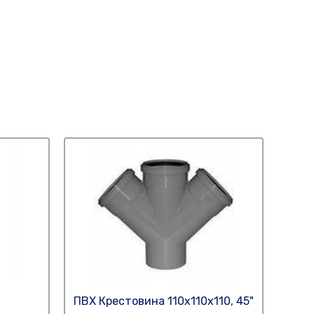
ПВХ Крестовина 110х110х110, 45"
ПВХ 