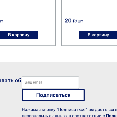
20
шт
₽/шт
В корзину
В корзину
авать об
Подписаться
Нажимая кнопку “Подписаться”, вы даете сог
персональных данных в соответствии с
Прав