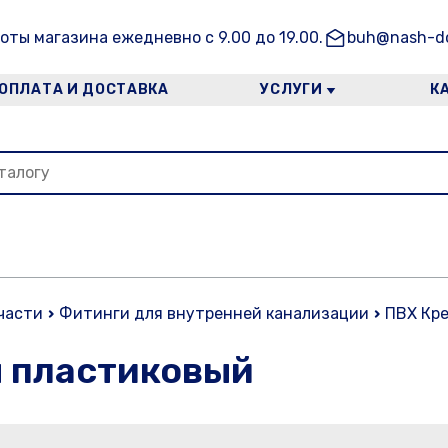
оты магазина ежедневно с 9.00 до 19.00.
buh@nash-do
ОПЛАТА И ДОСТАВКА
УСЛУГИ
К
части
Фитинги для внутренней канализации
ПВХ Кре
м пластиковый