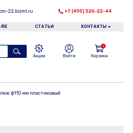
m-22.bizml.ru
+7 (495) 526-22-44
АФЕ
СТАТЬИ
КОНТАКТЫ
0
Акции
Войти
Корзина
пеж ф110 мм пластиковый