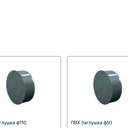
глушка ф110
ПВХ Заглушка ф50