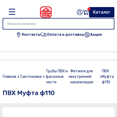
0
Каталог
Контакты
Оплата и доставка
Акции
Трубы ПВХ и
Фитинги для
ПВХ
Главная
Сантехника
фасонные
внутренней
Муфта
части
канализации
ф110
ПВХ Муфта ф110