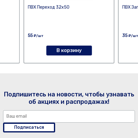
ПВХ Переход 32х50
ПВХ За
55
35
₽/шт
₽/ш
В корзину
Подпишитесь на новости, чтобы узнавать
об акциях и распродажах!
Подписаться