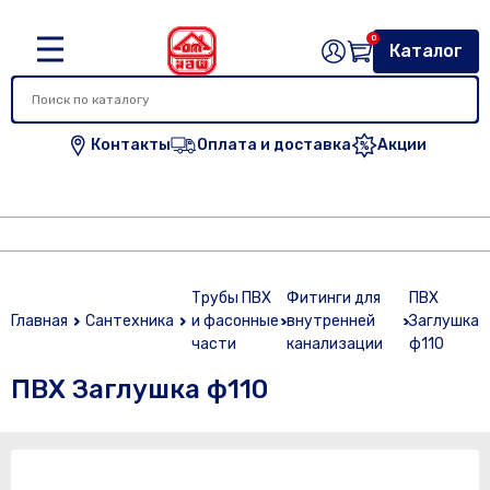
0
Каталог
Контакты
Оплата и доставка
Акции
Трубы ПВХ
Фитинги для
ПВХ
Главная
Сантехника
и фасонные
внутренней
Заглушка
части
канализации
ф110
ПВХ Заглушка ф110