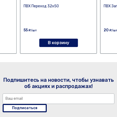
ПВХ Переход 32х50
ПВХ За
55
20
₽/шт
₽/ш
В корзину
Подпишитесь на новости, чтобы узнавать
об акциях и распродажах!
Подписаться