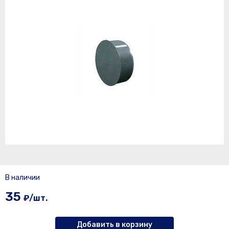
В наличии
35
₽/шт.
Добавить в корзину