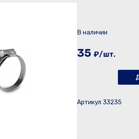
В наличии
35
₽/шт.
Д
Артикул 33235