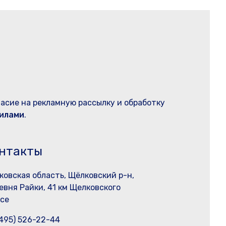
ласие на рекламную рассылку и обработку
илами
.
нтакты
ковская область, Щёлковский р-н,
евня Райки, 41 км Щелковского
се
(495) 526-22-44