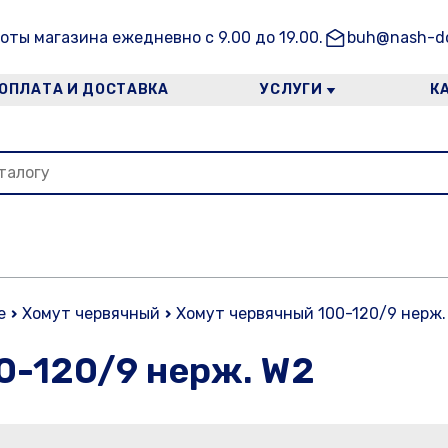
оты магазина ежедневно с 9.00 до 19.00.
buh@nash-do
ОПЛАТА И ДОСТАВКА
УСЛУГИ
К
е
Хомут червячный
Хомут червячный 100-120/9 нерж.
0-120/9 нерж. W2