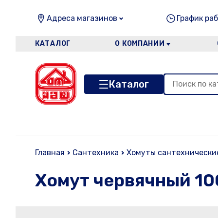
Адреса магазинов
График раб
КАТАЛОГ
О КОМПАНИИ
Каталог
Главная
Сантехника
Хомуты сантехнически
Хомут червячный 10