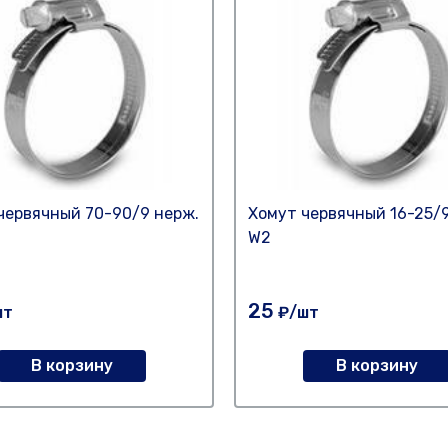
червячный 70-90/9 нерж.
Хомут червячный 16-25/9
W2
25
шт
₽/шт
В корзину
В корзину