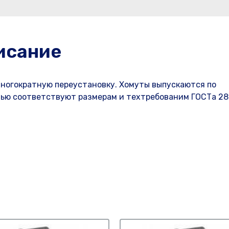
исание
многократную переустановку. Хомуты выпускаются по
стью соответствуют размерам и техтребованим ГОСТа 28