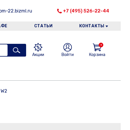
m-22.bizml.ru
+7 (495) 526-22-44
АФЕ
СТАТЬИ
КОНТАКТЫ
0
Акции
Войти
Корзина
 W2