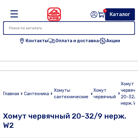
0
Каталог
Контакты
Оплата и доставка
Акции
Хомут
Хомуты
Хомут
червяч
Главная
Сантехника
сантехнические
червячный
20-32/
нерж. W
Хомут червячный 20-32/9 нерж.
W2