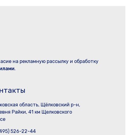
ласие на рекламную рассылку и обработку
илами
.
нтакты
ковская область, Щёлковский р-н,
евня Райки, 41 км Щелковского
се
(495) 526-22-44