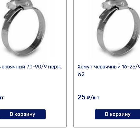
червячный 70-90/9 нерж.
Хомут червячный 16-25/9
W2
25
шт
₽/шт
В корзину
В корзину