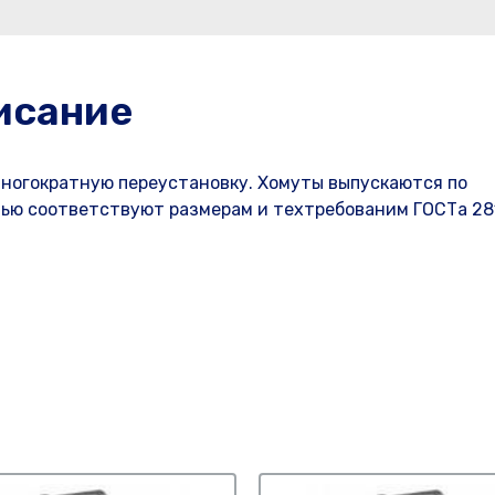
исание
многократную переустановку. Хомуты выпускаются по
стью соответствуют размерам и техтребованим ГОСТа 28