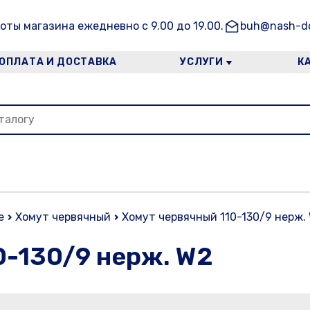
оты магазина ежедневно с 9.00 до 19.00.
buh@nash-do
ОПЛАТА И ДОСТАВКА
УСЛУГИ
К
е
Хомут червячный
Хомут червячный 110-130/9 нерж.
0-130/9 нерж. W2