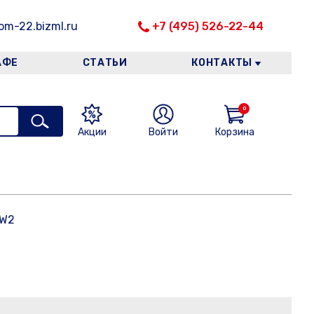
m-22.bizml.ru
+7 (495) 526-22-44
АФЕ
СТАТЬИ
КОНТАКТЫ
0
Акции
Войти
Корзина
 W2