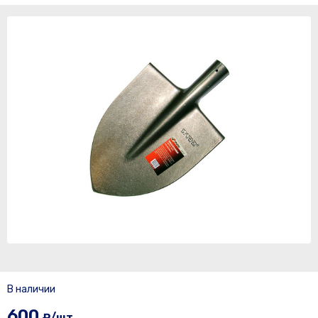
В наличии
600
₽/шт.