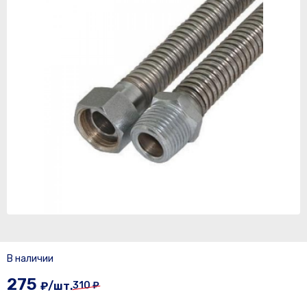
В наличии
275
₽/шт.
310 ₽