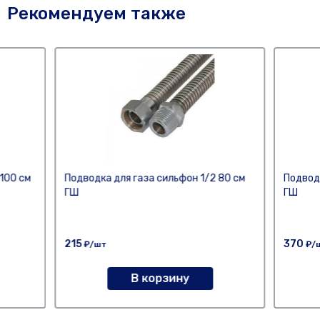
Рекомендуем также
100 см
Подводка для газа сильфон 1/2 80 см
Подвод
ГШ
ГШ
215
370
₽/шт
₽/
В корзину