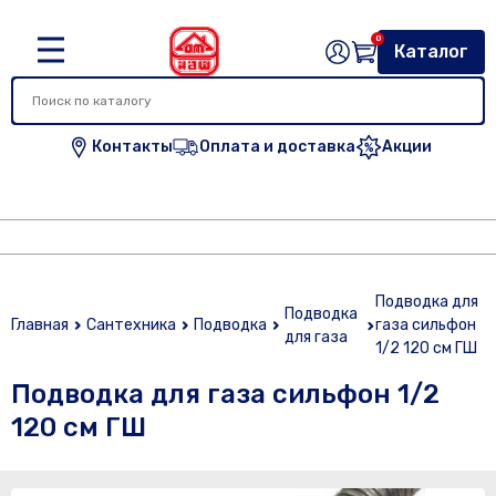
0
Каталог
Контакты
Оплата и доставка
Акции
Подводка для
Подводка
Главная
Сантехника
Подводка
газа сильфон
для газа
1/2 120 см ГШ
Подводка для газа сильфон 1/2
120 см ГШ