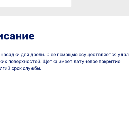
исание
 насадки для дрели. С ее помощью осуществляется уда
ских поверхностей. Щетка имеет латуневое покрытие,
лгий срок службы.