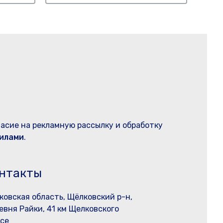
ласие на рекламную рассылку и обработку
илами
.
нтакты
ковская область, Щёлковский р-н,
евня Райки, 41 км Щелковского
се