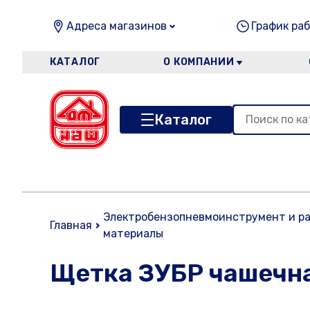
Адреса магазинов
График раб
КАТАЛОГ
О КОМПАНИИ
Каталог
Электробензопневмоинструмент и р
Главная
материалы
Щетка ЗУБР чашечна