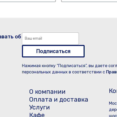
авать об
Подписаться
Нажимая кнопку “Подписаться”, вы даете сог
персональных данных в соответствии с
Прав
Ко
О компании
Оплата и доставка
Мос
Услуги
дер
Кафе
шос