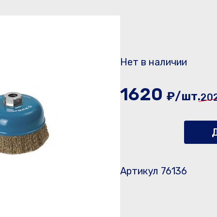
Нет в наличии
1620
₽/шт.
20
Д
Артикул 76136