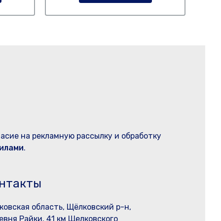
ласие на рекламную рассылку и обработку
илами
.
нтакты
ковская область, Щёлковский р-н,
евня Райки, 41 км Щелковского