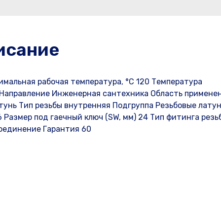
исание
имальная рабочая температура, °С 120 Температура
0 Направление Инженерная сантехника Область примене
тунь Тип резьбы внутренняя Подгруппа Резьбовые лату
 Размер под гаечный ключ (SW, мм) 24 Тип фитинга резь
оединение Гарантия 60