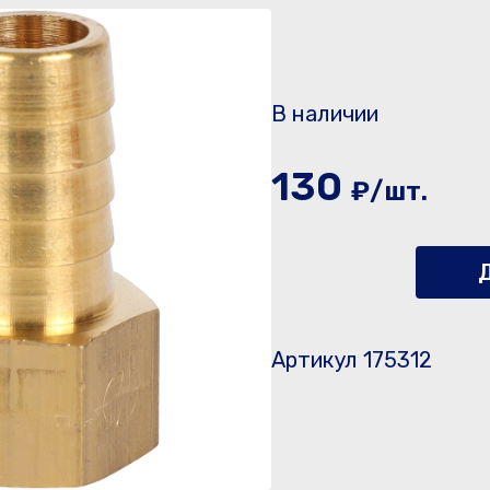
В наличии
130
₽/шт.
Д
Артикул 175312