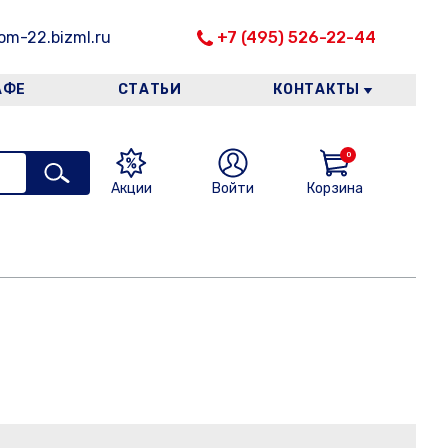
m-22.bizml.ru
+7 (495) 526-22-44
АФЕ
СТАТЬИ
КОНТАКТЫ
0
Акции
Войти
Корзина