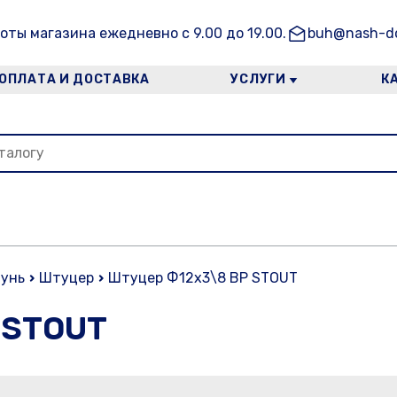
оты магазина ежедневно с 9.00 до 19.00.
buh@nash-do
ОПЛАТА И ДОСТАВКА
УСЛУГИ
К
тунь
Штуцер
Штуцер Ф12х3\8 ВР STOUT
 STOUT