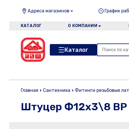
Адреса магазинов
График раб
КАТАЛОГ
О КОМПАНИИ
Каталог
Главная
Сантехника
Фитинги резьбовые ла
Штуцер Ф12х3\8 ВР