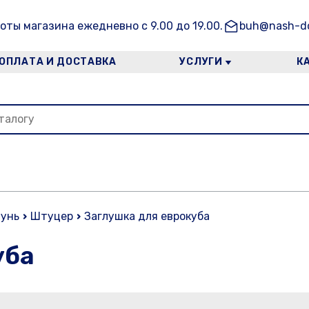
оты магазина ежедневно с 9.00 до 19.00.
buh@nash-do
ОПЛАТА И ДОСТАВКА
УСЛУГИ
К
тунь
Штуцер
Заглушка для еврокуба
уба