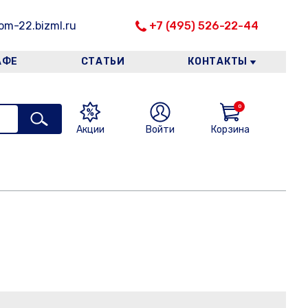
m-22.bizml.ru
+7 (495) 526-22-44
АФЕ
СТАТЬИ
КОНТАКТЫ
0
Акции
Войти
Корзина