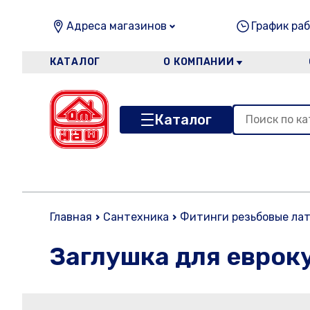
Адреса магазинов
График раб
КАТАЛОГ
О КОМПАНИИ
Каталог
Главная
Сантехника
Фитинги резьбовые ла
Заглушка для еврок