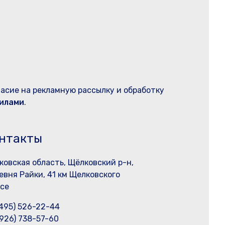
ласие на рекламную рассылку и обработку
илами
.
нтакты
ковская область, Щёлковский р-н,
евня Райки, 41 км Щелковского
се
(495) 526-22-44
(926) 738-57-60