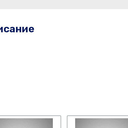
исание