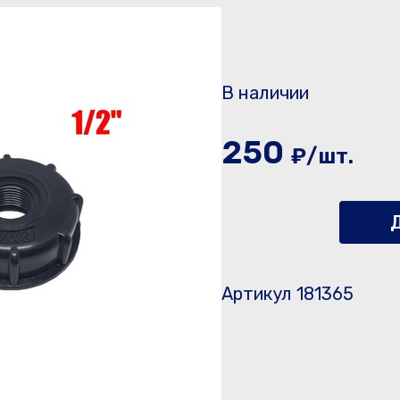
В наличии
250
₽/шт.
Д
Артикул 181365