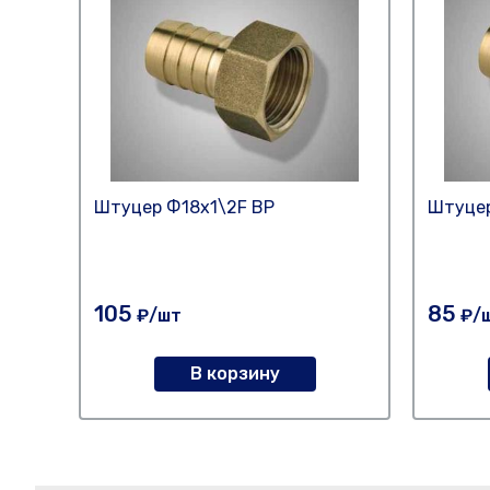
Штуцер Ф18х1\2F ВР
Штуцер
105
85
₽/шт
₽/
В корзину