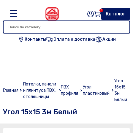
0
Каталог
Контакты
Оплата и доставка
Акции
Угол
Потолки, панели
ПВХ
Угол
15х15
Главная
и плинтуса ПВХ,
профиля
пластиковый
3м
столешницы
Белый
Угол 15х15 3м Белый