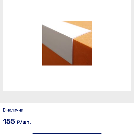
В наличии
155
₽/шт.