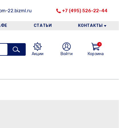
m-22.bizml.ru
+7 (495) 526-22-44
АФЕ
СТАТЬИ
КОНТАКТЫ
0
Акции
Войти
Корзина