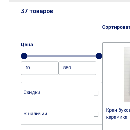
37 товаров
Сортирова
Цена
Скидки
Кран букс
В наличии
керамика,