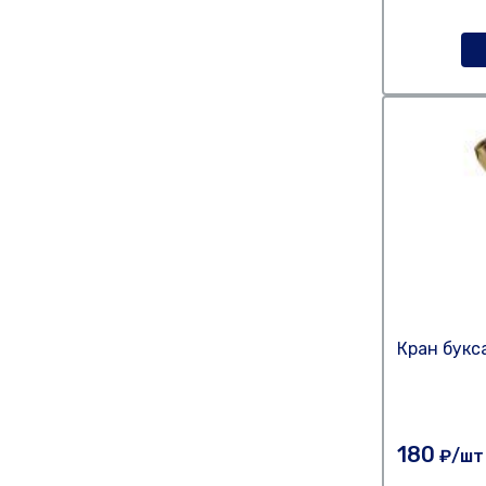
Кран букс
180
₽/шт