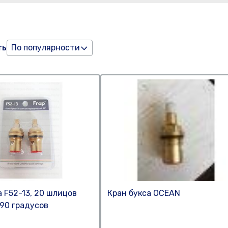
ть
По популярности
а F52-13, 20 шлицов
Кран букса OCEAN
 90 градусов