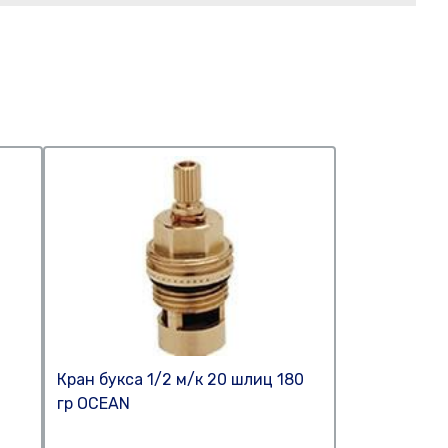
Кран букса 1/2 м/к 20 шлиц 180
гр OCEAN