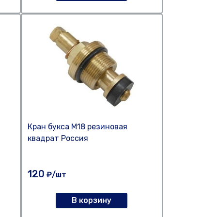
Кран букса М18 резиновая
квадрат Россия
120
₽/шт
В корзину