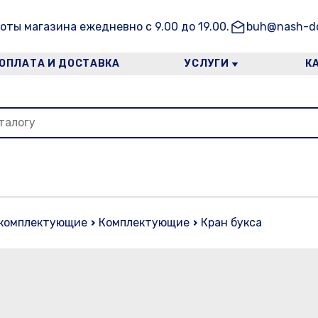
оты магазина ежедневно с 9.00 до 19.00.
buh@nash-do
ОПЛАТА И ДОСТАВКА
УСЛУГИ
К
 комплектующие
Комплектующие
Кран букса