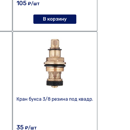
105
₽/шт
В корзину
Кран букса 3/8 резина под квадр.
35
₽/шт