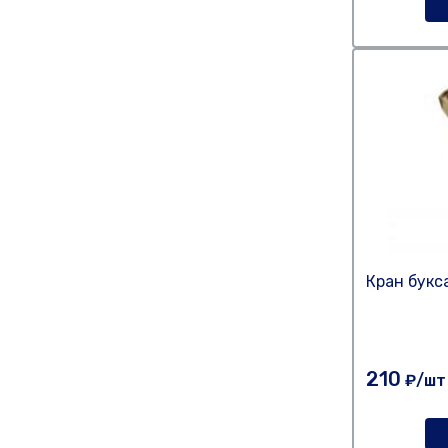
Кран букс
210
₽/шт