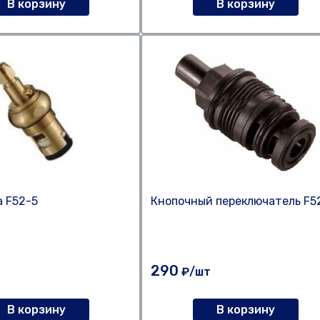
В корзину
В корзину
а F52-5
Кнопочный переключатель F5
290
₽/шт
В корзину
В корзину