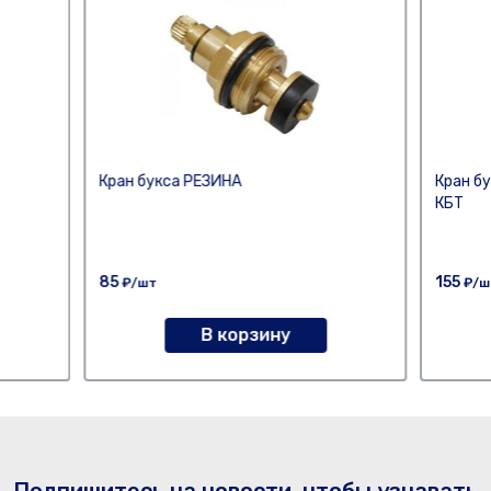
Кран букса РЕЗИНА
Кран б
КБТ
85
155
₽/шт
₽/ш
В корзину