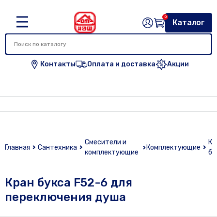
0
Каталог
Контакты
Оплата и доставка
Акции
Смесители и
Кр
Главная
Сантехника
Комплектующие
комплектующие
бу
Кран букса F52-6 для
переключения душа