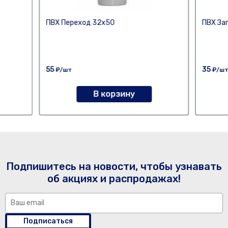
ПВХ Переход 32х50
ПВХ За
55
35
₽/шт
₽/ш
В корзину
Подпишитесь на новости, чтобы узнавать
об акциях и распродажах!
Подписаться