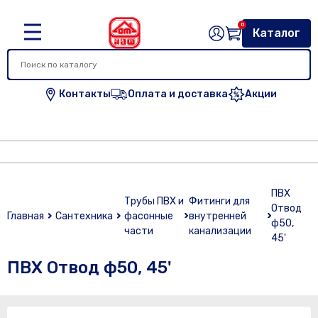
0
Каталог
Контакты
Оплата и доставка
Акции
ПВХ
Трубы ПВХ и
Фитинги для
Отвод
Главная
Сантехника
фасонные
внутренней
ф50,
части
канализации
45'
ПВХ Отвод ф50, 45'