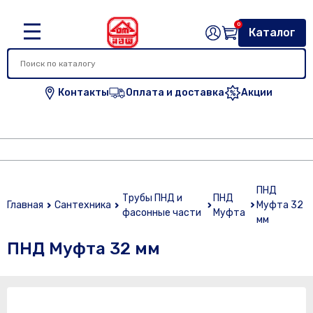
0
Каталог
Контакты
Оплата и доставка
Акции
ПНД
Трубы ПНД и
ПНД
Главная
Сантехника
Муфта 32
фасонные части
Муфта
мм
ПНД Муфта 32 мм