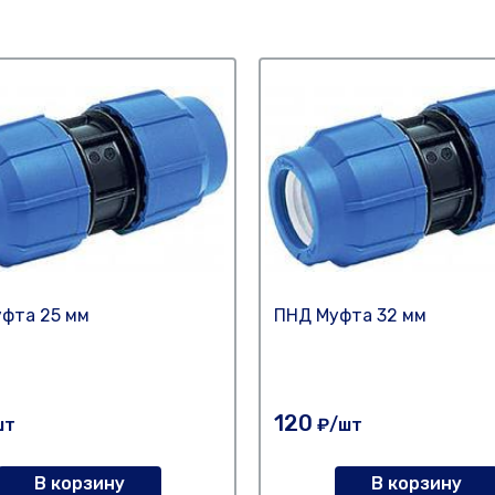
фта 25 мм
ПНД Муфта 32 мм
120
шт
₽/шт
В корзину
В корзину