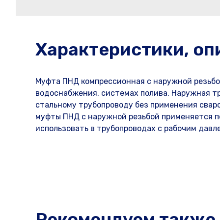
Характеристики, оп
Муфта ПНД компрессионная с наружной резьбо
водоснабжения, системах полива. Наружная тр
стальному трубопроводу без применения свар
муфты ПНД с наружной резьбой применяется по
использовать в трубопроводах с рабочим давле
Рекомендуем также