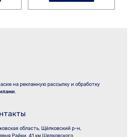
ласие на рекламную рассылку и обработку
илами
.
нтакты
ковская область, Щёлковский р-н,
евня Райки, 41 км Щелковского