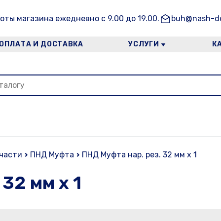
оты магазина ежедневно с 9.00 до 19.00.
buh@nash-do
ОПЛАТА И ДОСТАВКА
УСЛУГИ
К
 части
ПНД Муфта
ПНД Муфта нар. рез. 32 мм х 1
32 мм х 1