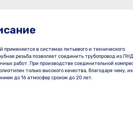
исание
й применяется в системах питьевого и технического
убная резьба позволяет соединить трубопровод из ПНД
очных работ. При производстве соединительной компре
лиэтилен только высокого качества, благодаря чему, и
нием до 16 атмосфер сроком до 20 лет.