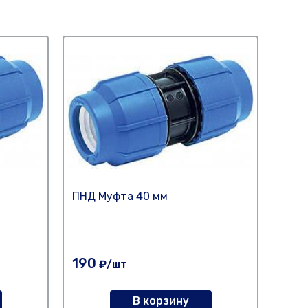
ПНД Муфта 40 мм
ПНД 
1,1/4
190
115
₽/шт
В корзину