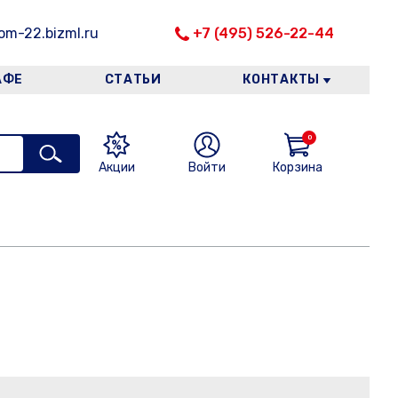
m-22.bizml.ru
+7 (495) 526-22-44
АФЕ
СТАТЬИ
КОНТАКТЫ
0
Акции
Войти
Корзина