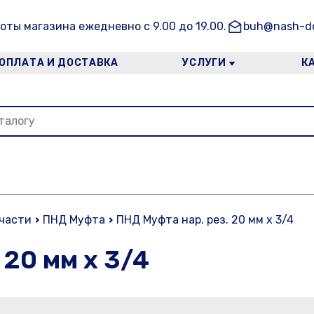
оты магазина ежедневно с 9.00 до 19.00.
buh@nash-do
ОПЛАТА И ДОСТАВКА
УСЛУГИ
К
 части
ПНД Муфта
ПНД Муфта нар. рез. 20 мм х 3/4
 20 мм х 3/4