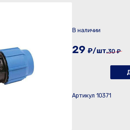
В наличии
29
₽/шт.
30 ₽
Д
Артикул 10371