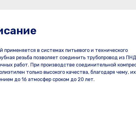
исание
й применяется в системах питьевого и технического
убная резьба позволяет соединить трубопровод из ПНД
очных работ. При производстве соединительной компре
лиэтилен только высокого качества, благодаря чему, и
нием до 16 атмосфер сроком до 20 лет.