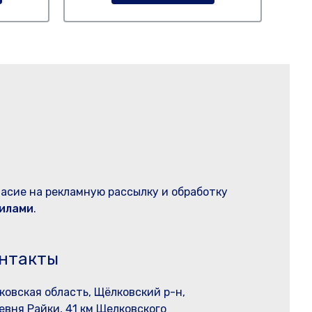
ласие на рекламную рассылку и обработку
илами
.
нтакты
ковская область, Щёлковский р-н,
евня Райки, 41 км Щелковского