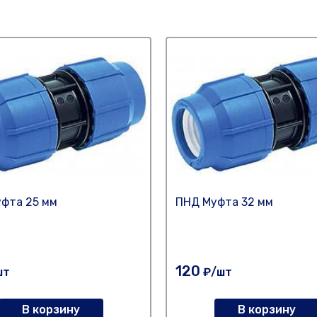
фта 25 мм
ПНД Муфта 32 мм
120
шт
₽/шт
В корзину
В корзину