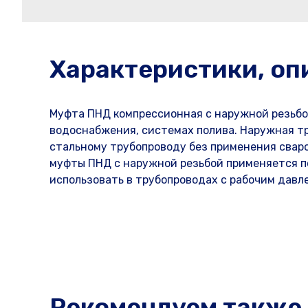
Характеристики, оп
Муфта ПНД компрессионная с наружной резьбо
водоснабжения, системах полива. Наружная тр
стальному трубопроводу без применения свар
муфты ПНД с наружной резьбой применяется по
использовать в трубопроводах с рабочим давле
Рекомендуем также