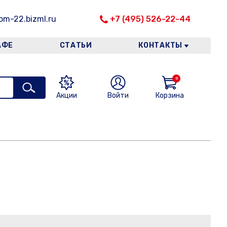
m-22.bizml.ru
+7 (495) 526-22-44
АФЕ
СТАТЬИ
КОНТАКТЫ
0
Акции
Войти
Корзина