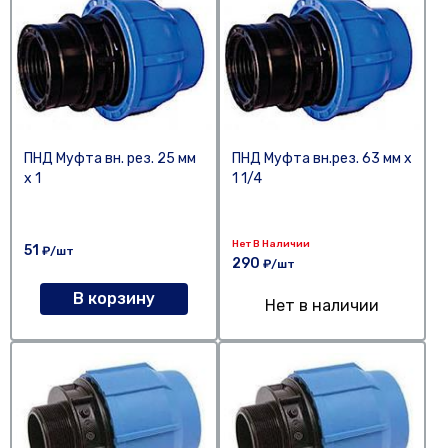
ПНД Муфта вн. рез. 25 мм
ПНД Муфта вн.рез. 63 мм х
х 1
1 1/4
Нет В Наличии
51
₽/шт
290
₽/шт
В корзину
Нет в наличии