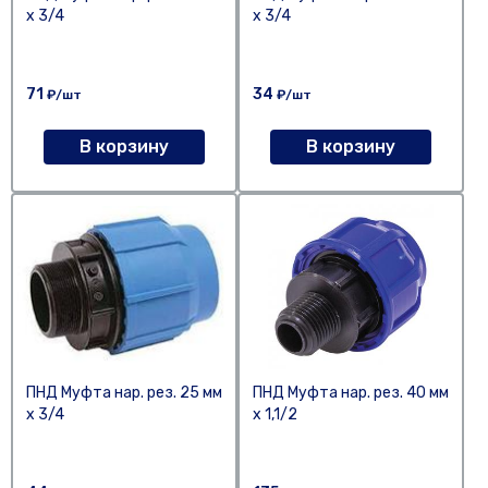
х 3/4
х 3/4
71
34
₽/шт
₽/шт
В корзину
В корзину
ПНД Муфта нар. рез. 25 мм
ПНД Муфта нар. рез. 40 мм
х 3/4
х 1,1/2