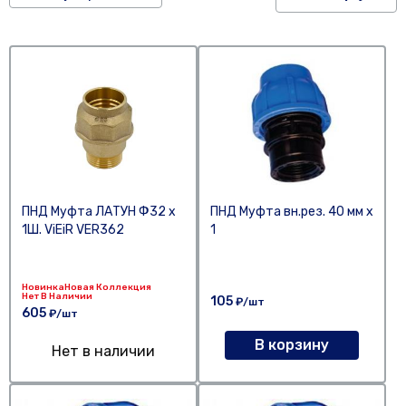
ПНД Муфта ЛАТУН Ф32 х
ПНД Муфта вн.рез. 40 мм х
1Ш. ViEiR VER362
1
Новинка
Новая Коллекция
Нет В Наличии
105
₽/шт
605
₽/шт
В корзину
Нет в наличии