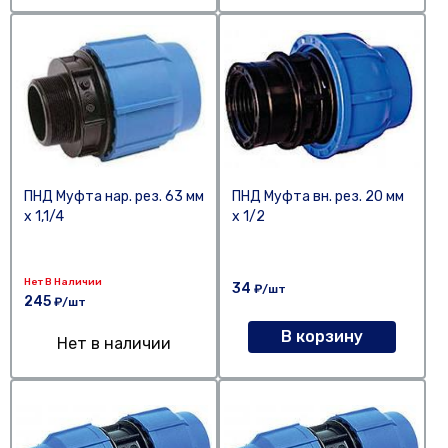
ПНД Муфта нар. рез. 63 мм
ПНД Муфта вн. рез. 20 мм
х 1,1/4
х 1/2
Нет В Наличии
34
₽/шт
245
₽/шт
В корзину
Нет в наличии