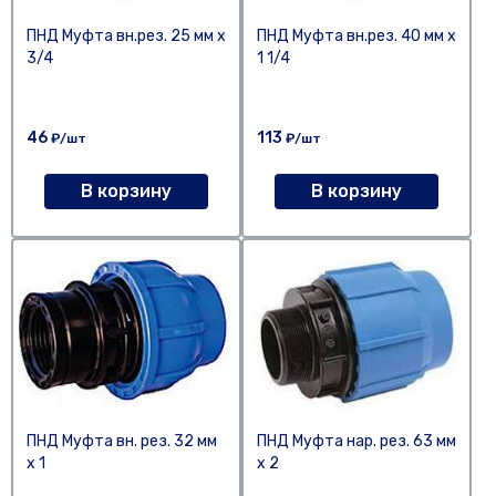
ПНД Муфта вн.рез. 25 мм х
ПНД Муфта вн.рез. 40 мм х
3/4
1 1/4
46
113
₽/шт
₽/шт
В корзину
В корзину
ПНД Муфта вн. рез. 32 мм
ПНД Муфта нар. рез. 63 мм
х 1
х 2