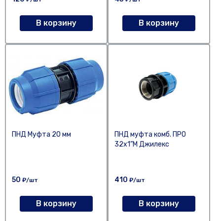
В корзину
В корзину
ПНД Муфта 20 мм
ПНД муфта комб. ПРО
32x1”М Джилекс
50
410
₽/шт
₽/шт
В корзину
В корзину