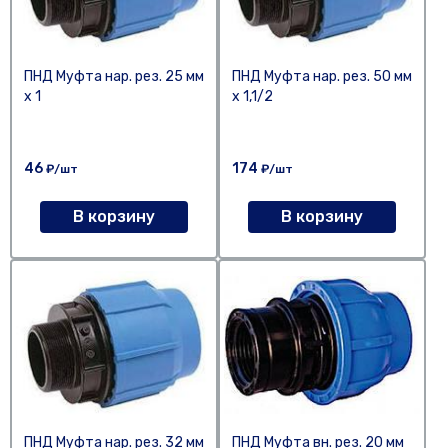
ПНД Муфта нар. рез. 25 мм
ПНД Муфта нар. рез. 50 мм
х 1
х 1,1/2
46
174
₽/шт
₽/шт
В корзину
В корзину
ПНД Муфта нар. рез. 32 мм
ПНД Муфта вн. рез. 20 мм