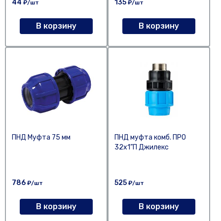
44
135
₽/шт
₽/шт
В корзину
В корзину
ПНД Муфта 75 мм
ПНД муфта комб. ПРО
32x1”П Джилекс
786
525
₽/шт
₽/шт
В корзину
В корзину