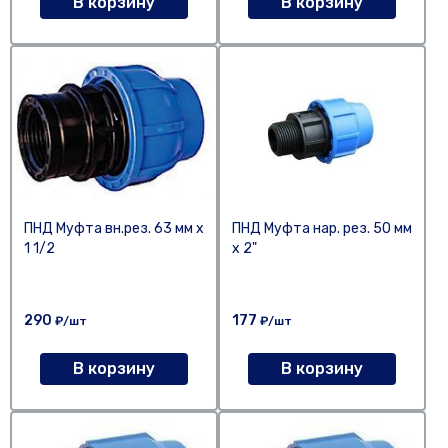
В корзину
В корзину
ПНД Муфта вн.рез. 63 мм х
ПНД Муфта нар. рез. 50 мм
1 1/2
х 2"
290
177
₽/шт
₽/шт
В корзину
В корзину