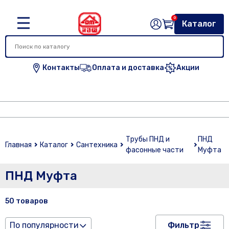
0
Каталог
Контакты
Оплата и доставка
Акции
Трубы ПНД и
ПНД
Главная
Каталог
Сантехника
фасонные части
Муфта
ПНД Муфта
50 товаров
По популярности
Фильтр