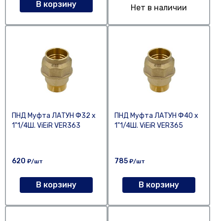
В корзину
Нет в наличии
ПНД Муфта ЛАТУН Ф32 х
ПНД Муфта ЛАТУН Ф40 х
1"1/4Ш. ViEiR VER363
1"1/4Ш. ViEiR VER365
620
785
₽/шт
₽/шт
В корзину
В корзину