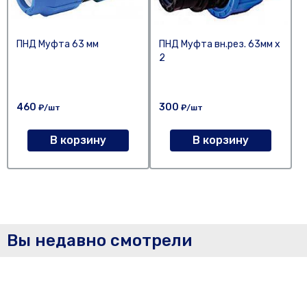
ПНД Муфта 63 мм
ПНД Муфта вн.рез. 63мм х
2
460
300
₽/шт
₽/шт
В корзину
В корзину
Вы недавно смотрели