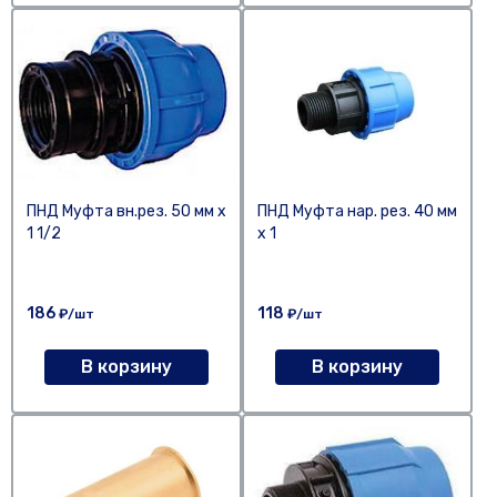
ПНД Муфта вн.рез. 50 мм х
ПНД Муфта нар. рез. 40 мм
1 1/2
х 1
186
118
₽/шт
₽/шт
В корзину
В корзину