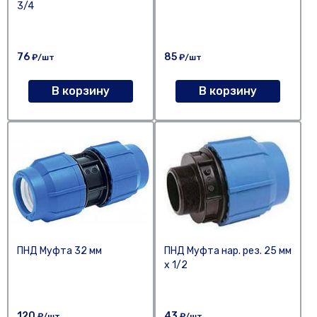
3/4
76
85
₽/шт
₽/шт
В корзину
В корзину
ПНД Муфта 32 мм
ПНД Муфта нар. рез. 25 мм
х 1/2
120
43
₽/шт
₽/шт